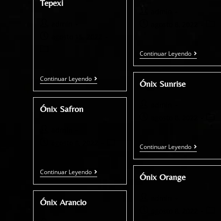
Tepexi
admin
admin
agosto 8, 2022
agosto 15, 2022
Continuar Leyendo
Continuar Leyendo
Ónix Sunrise
admin
Ónix Safron
agosto 8, 2022
admin
agosto 8, 2022
Continuar Leyendo
Continuar Leyendo
Ónix Orange
admin
Ónix Arancio
agosto 8, 2022