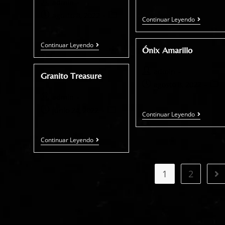
admin
agosto 8, 2022
Continuar Leyendo
Continuar Leyendo
Ónix Amarillo
admin
Granito Treasure
agosto 8, 2022
admin
junio 24, 2022
Continuar Leyendo
Continuar Leyendo
1
2