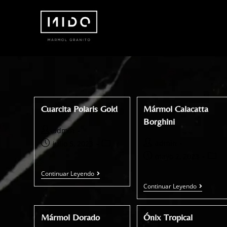
Cuarcita Polaris Gold
Mármol Calacatta
Borghini
admin
admin
julio 5, 2023
mayo 2, 2023
Continuar Leyendo
Continuar Leyendo
Mármol Dorado
Ónix Tropical