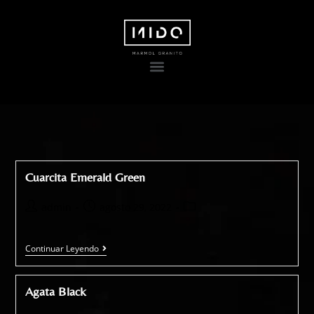
Cuarcita Emerald Green
admin
agosto 29, 2022
Continuar Leyendo
Agata Black