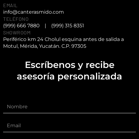
EMAIL
info@canterasmido.com
TELÉFONO
(999) 666 7880
|
(999) 315 8351
SHOWROOM
Periférico km 24 Cholul esquina antes de salida a
Motul, Mérida, Yucatán. C.P. 97305
Escríbenos y recibe
asesoría personalizada