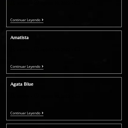
admin
agosto 10, 2022
Continuar Leyendo
Amatista
admin
agosto 10, 2022
Continuar Leyendo
Agata Blue
admin
agosto 10, 2022
Continuar Leyendo