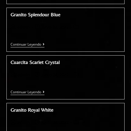
Granito Splendour Blue
admin
junio 24, 2022
Continuar Leyendo
Cuarcita Scarlet Crystal
admin
junio 24, 2022
Continuar Leyendo
Granito Royal White
admin
junio 24, 2022