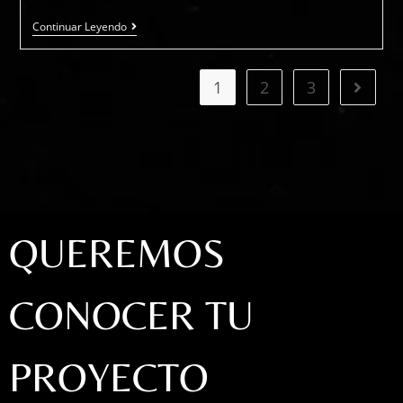
Continuar Leyendo
1
2
3
QUEREMOS
CONOCER TU
PROYECTO