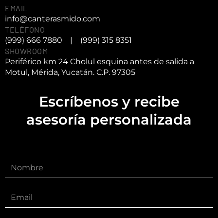
EMAIL
info@canterasmido.com
TELÉFONO
(999) 666 7880
|
(999) 315 8351
SHOWROOM
Periférico km 24 Cholul esquina antes de salida a
Motul, Mérida, Yucatán. C.P. 97305
Escríbenos y recibe
asesoría personalizada