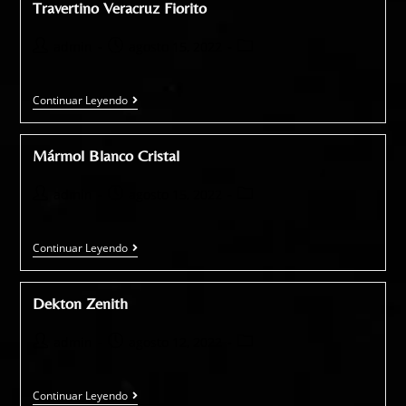
Travertino Veracruz Fiorito
admin
agosto 15, 2022
Continuar Leyendo
Mármol Blanco Cristal
admin
agosto 15, 2022
Continuar Leyendo
Dekton Zenith
admin
agosto 12, 2022
Continuar Leyendo