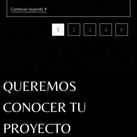
Continuar Leyendo
1
2
3
4
QUEREMOS
CONOCER TU
PROYECTO