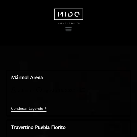
Mármol Arena
admin
agosto 16, 2022
Continuar Leyendo
Travertino Puebla Fiorito