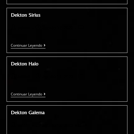
Dekton Sirius
admin
agosto 12, 2022
Continuar Leyendo
Dekton Halo
admin
agosto 12, 2022
Continuar Leyendo
Dekton Galema
admin
agosto 12, 2022