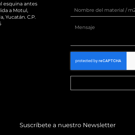
l esquina antes
lida a Motul,
a, Yucatán. C.P.
5
Suscríbete a nuestro Newsletter