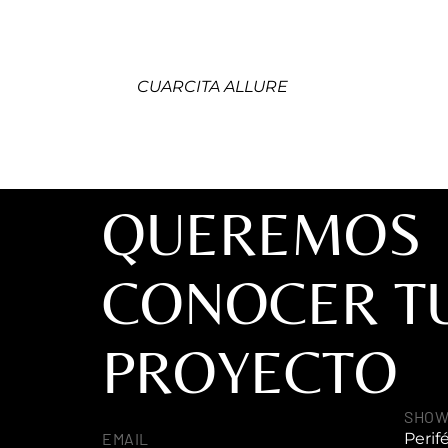
CUARCITA ALLURE
QUEREMOS
CONOCER T
PROYECTO
SHO
EMAIL
Perif