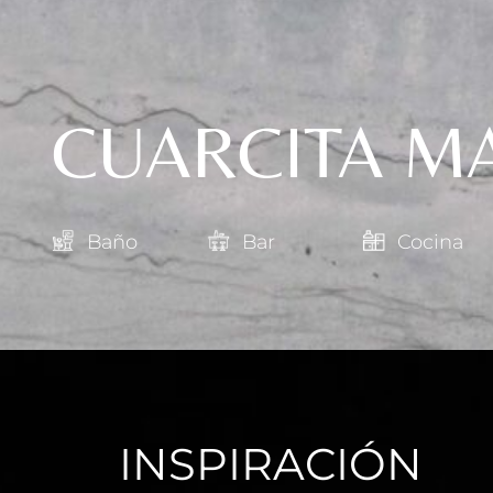
CUARCITA M
Baño
Bar
Cocina
INSPIRACIÓN