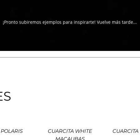
¡Pronto subiremos ejemplos para inspirarte! Vuelve más tarde...
ES
 POLARIS
CUARCITA WHITE
CUARCITA
MACAUBAS