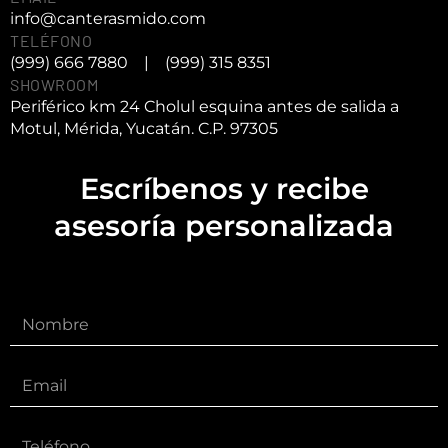
info@canterasmido.com
TELÉFONO
(999) 666 7880
|
(999) 315 8351
SHOWROOM
Periférico km 24 Cholul esquina antes de salida a
Motul, Mérida, Yucatán. C.P. 97305
Escríbenos y recibe
asesoría personalizada