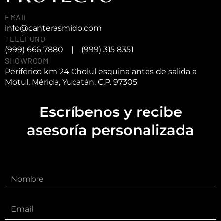
EMAIL
info@canterasmido.com
TELÉFONO
(999) 666 7880
|
(999) 315 8351
SHOWROOM
Periférico km 24 Cholul esquina antes de salida a
Motul, Mérida, Yucatán. C.P. 97305
Escríbenos y recibe
asesoría personalizada