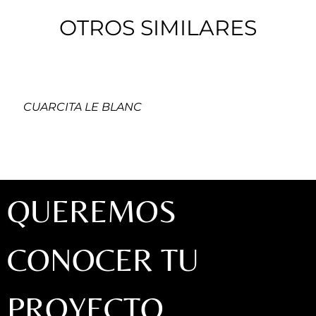
OTROS SIMILARES
CUARCITA LE BLANC
QUEREMOS
CONOCER TU
PROYECTO