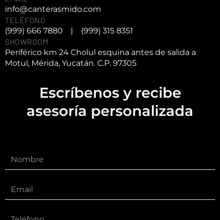
info@canterasmido.com
TELÉFONO
(999) 666 7880
|
(999) 315 8351
SHOWROOM
Periférico km 24 Cholul esquina antes de salida a
Motul, Mérida, Yucatán. C.P. 97305
Escríbenos y recibe
asesoría personalizada