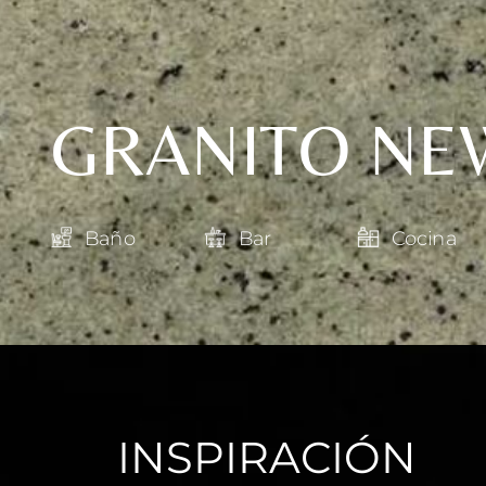
GRANITO NE
Baño
Bar
Cocina
INSPIRACIÓN