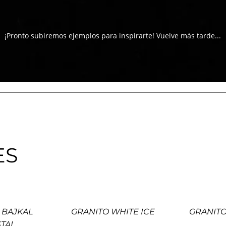
¡Pronto subiremos ejemplos para inspirarte! Vuelve más tarde...
ES
 BAJKAL
GRANITO WHITE ICE
GRANITO
TAL