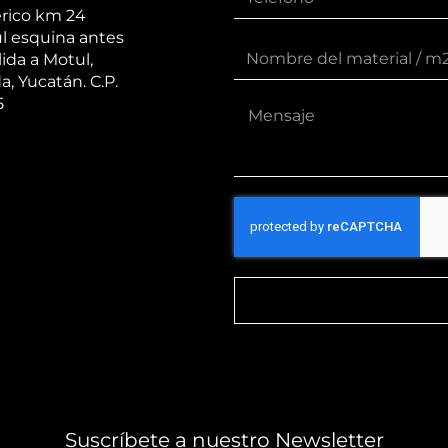
érico km 24
l esquina antes
lida a Motul,
a, Yucatán. C.P.
5
Suscríbete a nuestro Newsletter