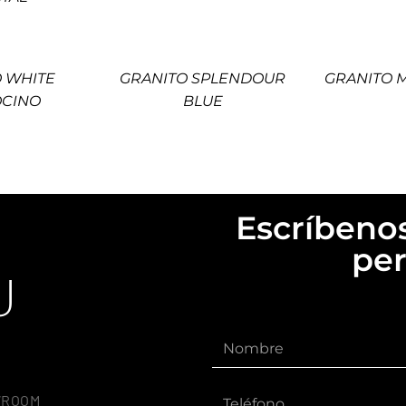
 WHITE
GRANITO SPLENDOUR
GRANITO 
CINO
BLUE
Escríbenos
per
U
WROOM