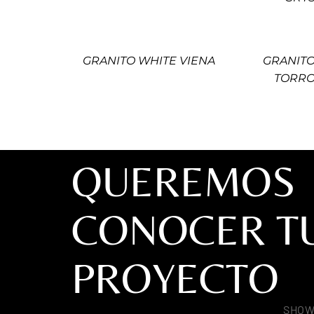
GRANITO WHITE VIENA
GRANITO
TORRO
QUEREMOS
CONOCER T
PROYECTO
SHO