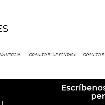
ES
VA VECCIA
GRANITO BLUE FANTASY
GRANITO 
Escríbenos
per