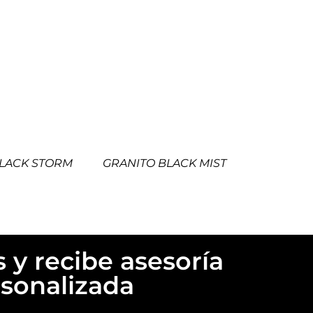
BLACK STORM
GRANITO BLACK MIST
 y recibe asesoría
sonalizada