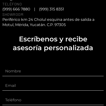
TELÉFONO
(999) 666 7880
|
(999) 315 8351
SHOWROOM
Periférico km 24 Cholul esquina antes de salida a
Motul, Mérida, Yucatán. C.P. 97305
Escríbenos y recibe
asesoría personalizada