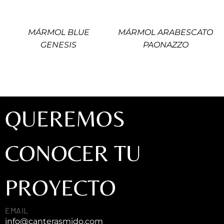
MÁRMOL BLUE
MÁRMOL ARABESCATO
GENESIS
PAONAZZO
QUEREMOS
CONOCER TU
PROYECTO
EMAIL
info@canterasmido.com