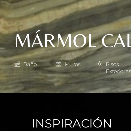
MÁRMOL CAL
Baño
Muros
Pisos
Exteriore
INSPIRACIÓN