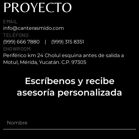
PROYECTO
EMAIL
info@canterasmido.com
TELÉFONO
(999) 666 7880
|
(999) 315 8351
SHOWROOM
Periférico km 24 Cholul esquina antes de salida a
Motul, Mérida, Yucatán. C.P. 97305
Escríbenos y recibe
asesoría personalizada