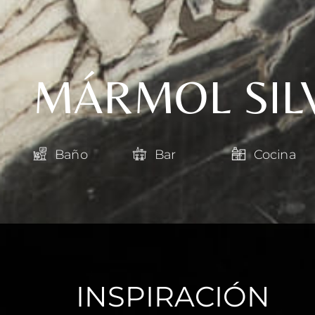
MÁRMOL SIL
Baño
Bar
Cocina
INSPIRACIÓN