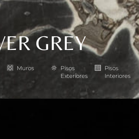
VER GREY
Muros
Pisos
Pisos
Exteriores
Interiores