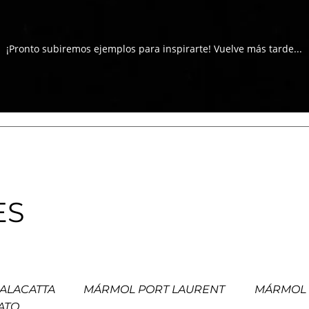
¡Pronto subiremos ejemplos para inspirarte! Vuelve más tarde...
ES
ALACATTA
MÁRMOL PORT LAURENT
MÁRMOL
ATO