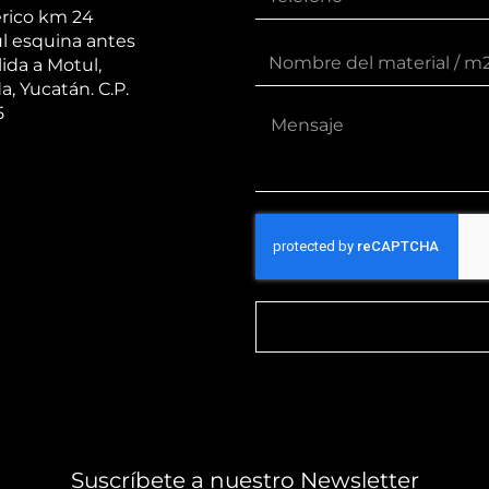
érico km 24
l esquina antes
lida a Motul,
a, Yucatán. C.P.
5
Suscríbete a nuestro Newsletter