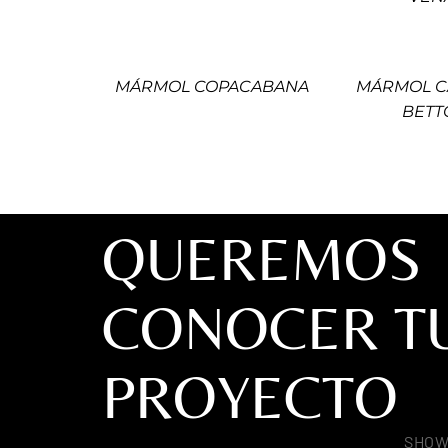
MÁRMOL COPACABANA
MÁRMOL C
BETT
QUEREMOS
CONOCER T
PROYECTO
SHO