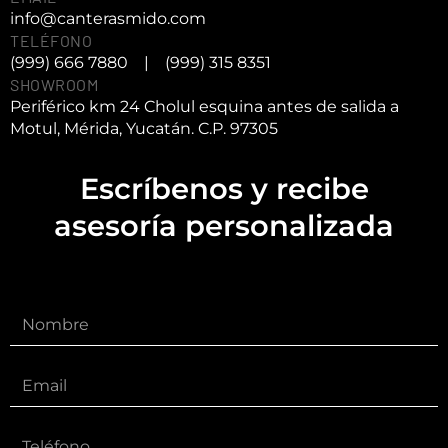
info@canterasmido.com
TELÉFONO
(999) 666 7880
|
(999) 315 8351
SHOWROOM
Periférico km 24 Cholul esquina antes de salida a
Motul, Mérida, Yucatán. C.P. 97305
Escríbenos y recibe
asesoría personalizada