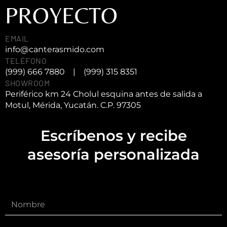
PROYECTO
EMAIL
info@canterasmido.com
TELÉFONO
(999) 666 7880
|
(999) 315 8351
SHOWROOM
Periférico km 24 Cholul esquina antes de salida a
Motul, Mérida, Yucatán. C.P. 97305
Escríbenos y recibe
asesoría personalizada