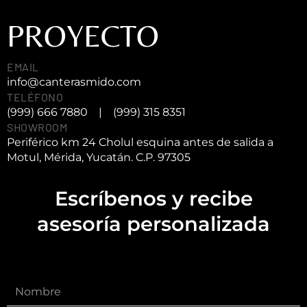
PROYECTO
EMAIL
info@canterasmido.com
TELÉFONO
(999) 666 7880
|
(999) 315 8351
SHOWROOM
Periférico km 24 Cholul esquina antes de salida a
Motul, Mérida, Yucatán. C.P. 97305
Escríbenos y recibe
asesoría personalizada