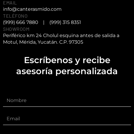
EMAIL
info@canterasmido.com
TELÉFONO
(999) 666 7880
|
(999) 315 8351
SHOWROOM
Periférico km 24 Cholul esquina antes de salida a
Motul, Mérida, Yucatán. C.P. 97305
Escríbenos y recibe
asesoría personalizada