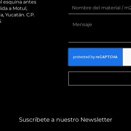
l esquina antes
lida a Motul,
a, Yucatán. C.P.
5
Suscríbete a nuestro Newsletter