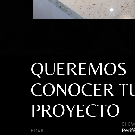
QUEREMOS
CONOCER T
PROYECTO
SHO
EMAIL
Perif