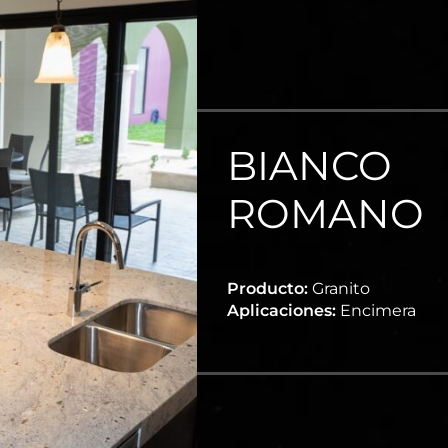
BIANCO
ROMANO
Producto:
Granito
Aplicaciones:
Encimera