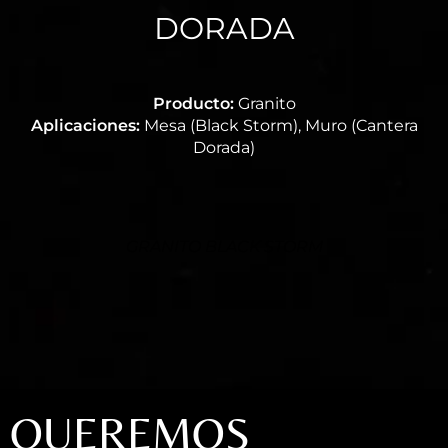
DORADA
Producto:
Granito
Aplicaciones:
Mesa (Black Storm), Muro (Cantera
Dorada)
GRANITO BLACK STORM
QUEREMOS