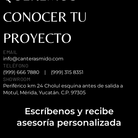
CONOCER TU
PROYECTO
EMAIL
info@canterasmido.com
TELÉFONO
(999) 666 7880
|
(999) 315 8351
SHOWROOM
Periférico km 24 Cholul esquina antes de salida a
Motul, Mérida, Yucatán. C.P. 97305
Escríbenos y recibe
asesoría personalizada