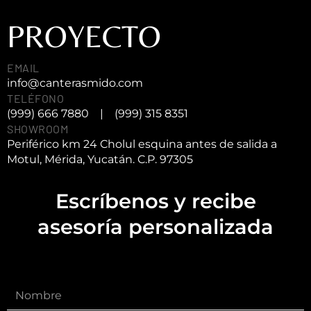
PROYECTO
EMAIL
info@canterasmido.com
TELÉFONO
(999) 666 7880
|
(999) 315 8351
SHOWROOM
Periférico km 24 Cholul esquina antes de salida a
Motul, Mérida, Yucatán. C.P. 97305
Escríbenos y recibe
asesoría personalizada