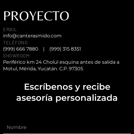
PROYECTO
EMAIL
info@canterasmido.com
TELÉFONO
(999) 666 7880
|
(999) 315 8351
SHOWROOM
Periférico km 24 Cholul esquina antes de salida a
Motul, Mérida, Yucatán. C.P. 97305
Escríbenos y recibe
asesoría personalizada