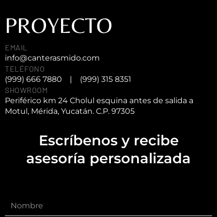
PROYECTO
EMAIL
info@canterasmido.com
TELÉFONO
(999) 666 7880
|
(999) 315 8351
SHOWROOM
Periférico km 24 Cholul esquina antes de salida a
Motul, Mérida, Yucatán. C.P. 97305
Escríbenos y recibe
asesoría personalizada