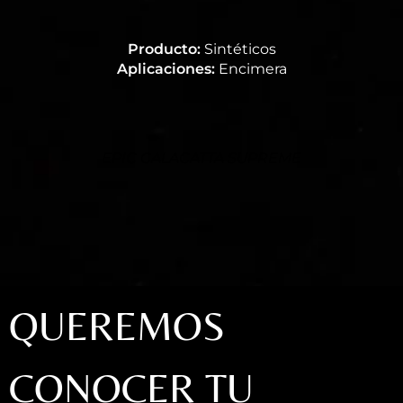
Producto:
Sintéticos
Aplicaciones:
Encimera
EPIC CALACATTA SUPREME
QUEREMOS
CONOCER TU