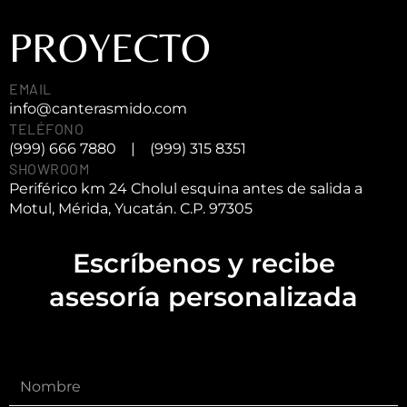
PROYECTO
EMAIL
info@canterasmido.com
TELÉFONO
(999) 666 7880
|
(999) 315 8351
SHOWROOM
Periférico km 24 Cholul esquina antes de salida a
Motul, Mérida, Yucatán. C.P. 97305
Escríbenos y recibe
asesoría personalizada