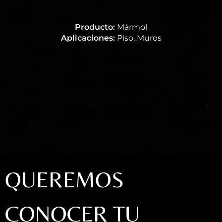
Producto:
Mármol
Aplicaciones:
Piso, Muros
MÁRMOL CREMA MARFIL
QUEREMOS
CONOCER TU