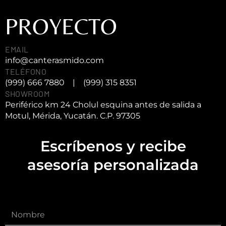
PROYECTO
EMAIL
info@canterasmido.com
TELÉFONO
(999) 666 7880
|
(999) 315 8351
SHOWROOM
Periférico km 24 Cholul esquina antes de salida a
Motul, Mérida, Yucatán. C.P. 97305
Escríbenos y recibe
asesoría personalizada