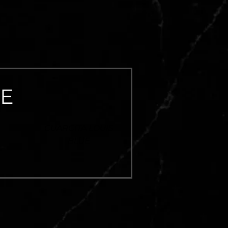
UE
CUARCITA LOUIS
BLUE