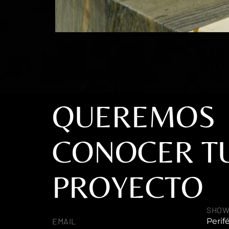
QUEREMOS
CONOCER T
PROYECTO
SHO
EMAIL
Perif