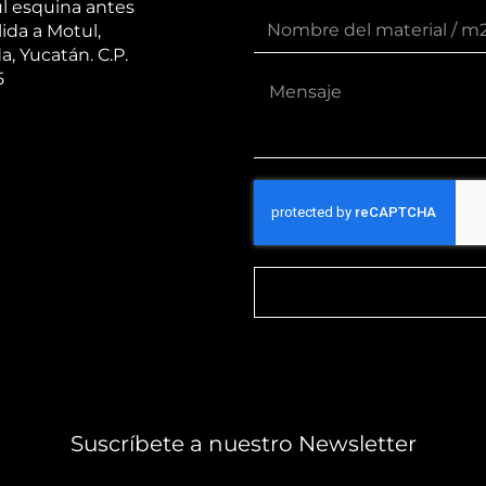
l esquina antes
lida a Motul,
a, Yucatán. C.P.
5
Suscríbete a nuestro Newsletter