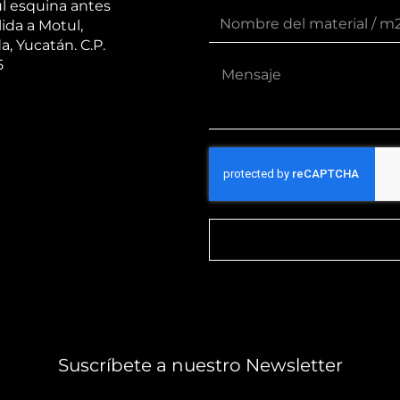
l esquina antes
lida a Motul,
a, Yucatán. C.P.
5
Suscríbete a nuestro Newsletter