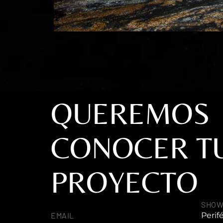
QUEREMOS
CONOCER T
PROYECTO
SHO
EMAIL
Perif