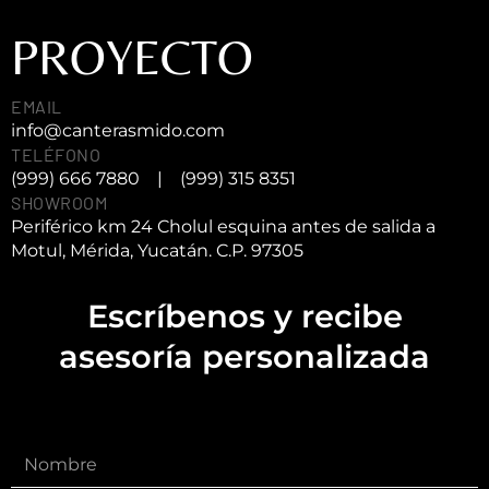
PROYECTO
EMAIL
info@canterasmido.com
TELÉFONO
(999) 666 7880
|
(999) 315 8351
SHOWROOM
Periférico km 24 Cholul esquina antes de salida a
Motul, Mérida, Yucatán. C.P. 97305
Escríbenos y recibe
asesoría personalizada