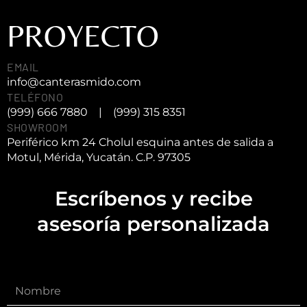
PROYECTO
EMAIL
info@canterasmido.com
TELÉFONO
(999) 666 7880
|
(999) 315 8351
SHOWROOM
Periférico km 24 Cholul esquina antes de salida a
Motul, Mérida, Yucatán. C.P. 97305
Escríbenos y recibe
asesoría personalizada