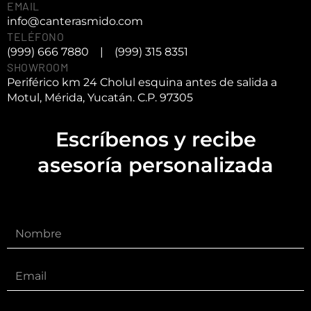
EMAIL
info@canterasmido.com
TELÉFONO
(999) 666 7880
|
(999) 315 8351
SHOWROOM
Periférico km 24 Cholul esquina antes de salida a
Motul, Mérida, Yucatán. C.P. 97305
Escríbenos y recibe
asesoría personalizada