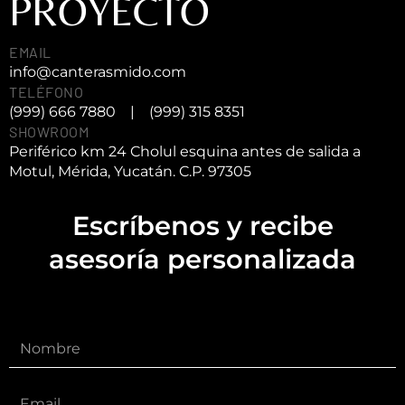
PROYECTO
EMAIL
info@canterasmido.com
TELÉFONO
(999) 666 7880
|
(999) 315 8351
SHOWROOM
Periférico km 24 Cholul esquina antes de salida a
Motul, Mérida, Yucatán. C.P. 97305
Escríbenos y recibe
asesoría personalizada