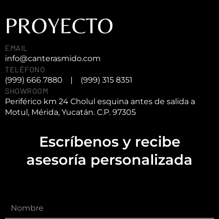
PROYECTO
EMAIL
info@canterasmido.com
TELÉFONO
(999) 666 7880
|
(999) 315 8351
SHOWROOM
Periférico km 24 Cholul esquina antes de salida a
Motul, Mérida, Yucatán. C.P. 97305
Escríbenos y recibe
asesoría personalizada