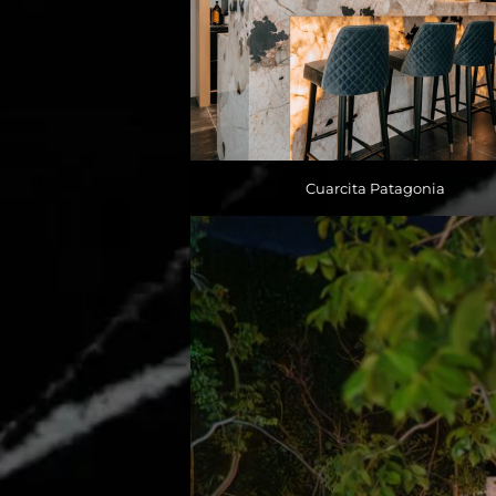
Cuarcita Patagonia