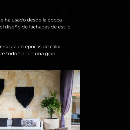
se ha usado desde la época
el diseño de fachadas de estilo
frescura en épocas de calor
obre todo tienen una gran