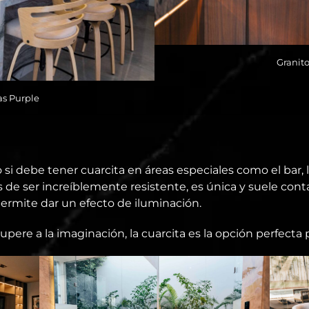
Granito
s Purple
o si debe tener cuarcita en áreas especiales como el bar, l
de ser increíblemente resistente, es única y suele con
ermite dar un efecto de iluminación.
ere a la imaginación, la cuarcita es la opción perfecta p