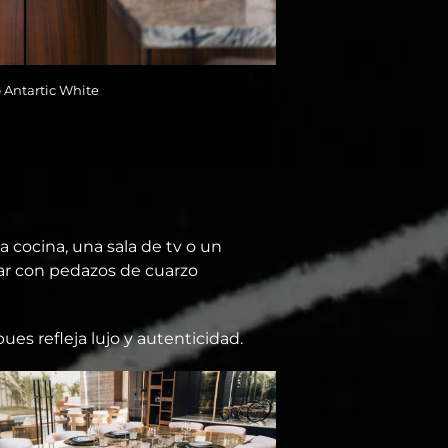
 Antartic White
a cocina, una sala de tv o un
tar con pedazos de cuarzo
ues refleja lujo y autenticidad.