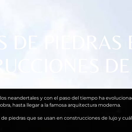
S DE PIEDRAS 
UCCIONES DE
 los neandertales y con el paso del tiempo ha evolucio
 obra, hasta llegar a la famosa arquitectura moderna.
de piedras que se usan en construcciones de lujo y cuá