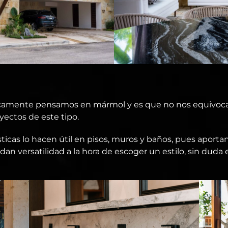
camente pensamos en mármol y es que no nos equivocam
yectos de este tipo.
icas lo hacen útil en pisos, muros y baños, pues aportan
 dan versatilidad a la hora de escoger un estilo, sin duda