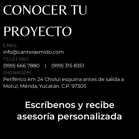
CONOCER TU
PROYECTO
EMAIL
info@canterasmido.com
TELÉFONO
(999) 666 7880
|
(999) 315 8351
SHOWROOM
Periférico km 24 Cholul esquina antes de salida a
Motul, Mérida, Yucatán. C.P. 97305
Escríbenos y recibe
asesoría personalizada