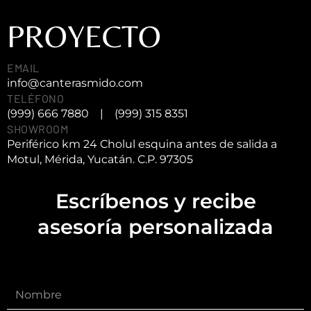
PROYECTO
EMAIL
info@canterasmido.com
TELÉFONO
(999) 666 7880
|
(999) 315 8351
SHOWROOM
Periférico km 24 Cholul esquina antes de salida a
Motul, Mérida, Yucatán. C.P. 97305
Escríbenos y recibe
asesoría personalizada