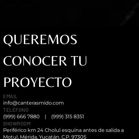
QUEREMOS
CONOCER TU
PROYECTO
EMAIL
info@canterasmido.com
TELÉFONO
(999) 666 7880
|
(999) 315 8351
SHOWROOM
Periférico km 24 Cholul esquina antes de salida a
Motul, Mérida, Yucatán. C.P. 97305