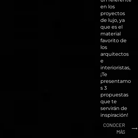
en los
proyectos
de lujo, ya
que es el
material
favorito de
los
arquitectos
e
interioristas,
¡Te
presentamo
s 3
propuestas
que te
servirán de
inspiración!
CONOCER
MÁS