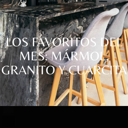
LOS FAVORITOS DEL
MES: MÁRMOL,
GRANITO Y CUARCITA