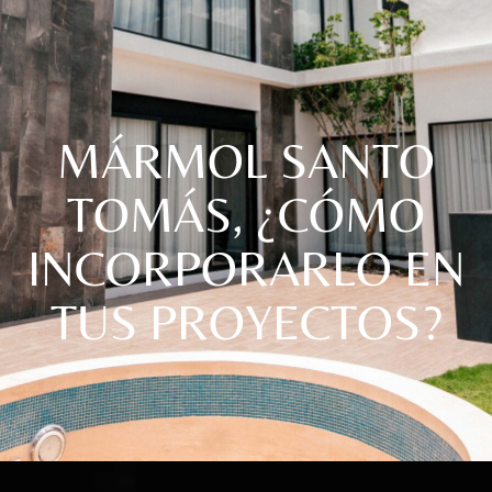
MÁRMOL SANTO
TOMÁS, ¿CÓMO
INCORPORARLO EN
TUS PROYECTOS?