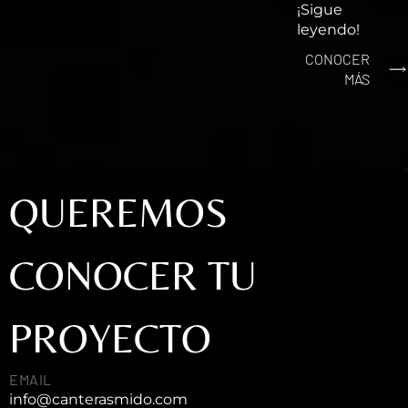
¡Sigue
leyendo!
CONOCER
MÁS
QUEREMOS
CONOCER TU
PROYECTO
EMAIL
info@canterasmido.com