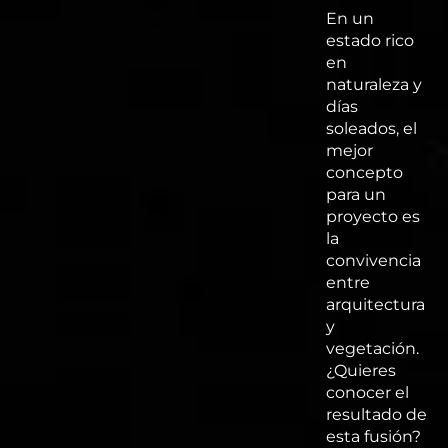
En un
estado rico
en
naturaleza y
días
soleados, el
mejor
concepto
para un
proyecto es
la
convivencia
entre
arquitectura
y
vegetación.
¿Quieres
conocer el
resultado de
esta fusión?