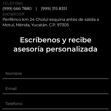
TELÉFONO
(999) 666 7880
|
(999) 315 8351
SHOWROOM
Periférico km 24 Cholul esquina antes de salida a
Motul, Mérida, Yucatán. C.P. 97305
Escríbenos y recibe
asesoría personalizada