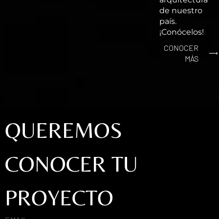
de nuestro
país.
¡Conócelos!
CONOCER
MÁS
QUEREMOS
CONOCER TU
PROYECTO