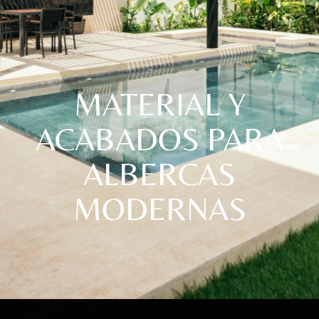
MATERIAL Y
ACABADOS PARA
ALBERCAS
MODERNAS