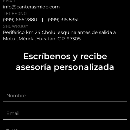
EMAIL
info@canterasmido.com
TELÉFONO
(999) 666 7880
|
(999) 315 8351
SHOWROOM
Periférico km 24 Cholul esquina antes de salida a
Motul, Mérida, Yucatán. C.P. 97305
Escríbenos y recibe
asesoría personalizada