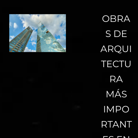
OBRA
S DE
ARQUI
TECTU
RA
MÁS
IMPO
RTANT