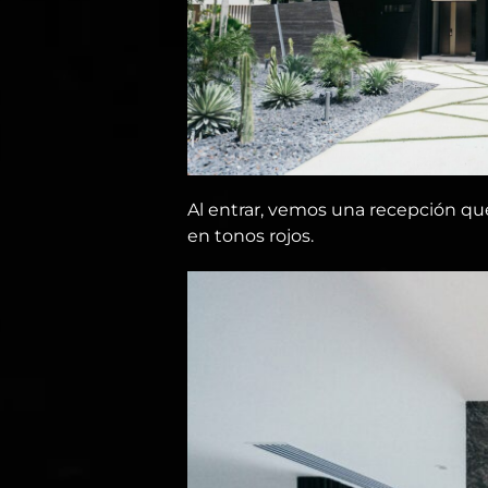
Al entrar, vemos una recepción que
en tonos rojos.