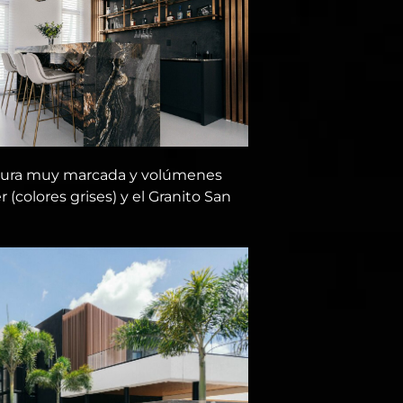
tura muy marcada y volúmenes
 (colores grises) y el Granito San