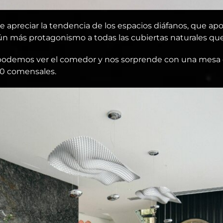
e apreciar la tendencia de los espacios diáfanos, que a
 aún más protagonismo a todas las cubiertas naturales q
 podemos ver el comedor y nos sorprende con una mesa de
10 comensales.