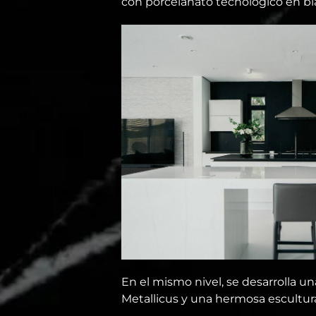
con porcelanato tecnológico en bla
En el mismo nivel, se desarrolla u
Metallicus y una hermosa escultu