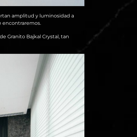
portan amplitud y luminosidad a
ue encontraremos.
 Granito Bajkal Crystal, tan