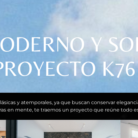
MODERNO Y SO
PROYECTO K76
lásicas y atemporales, ya que buscan conservar elegancia 
bras en mente, te traemos un proyecto que reúne todo es