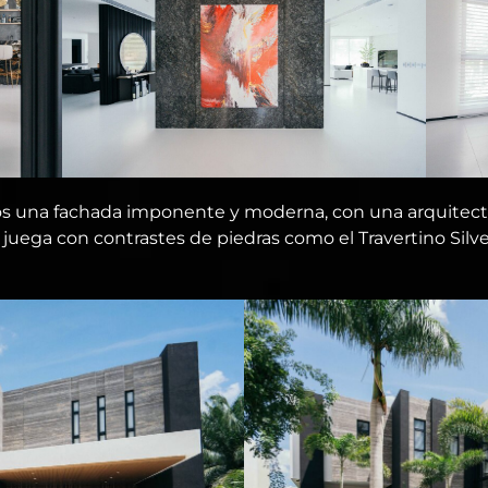
s una fachada imponente y moderna, con una arquitec
juega con contrastes de piedras como el Travertino Silver