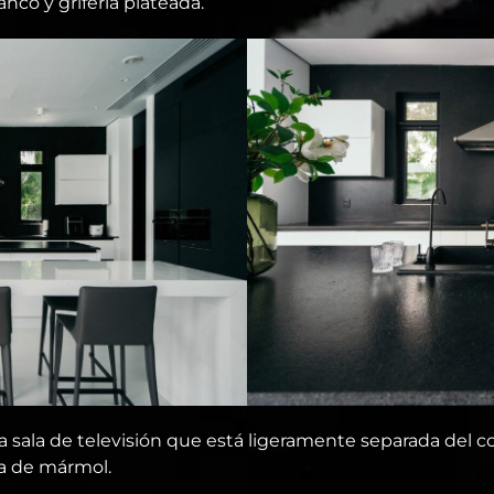
nco y grifería plateada.
na sala de televisión que está ligeramente separada del
ra de mármol.